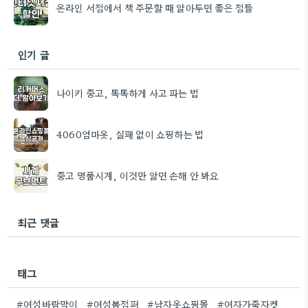
온라인 서점에서 책 주문할 때 알아두면 좋은 점들
인기 글
나이키 중고, 똑똑하게 사고 파는 법
4060엄마옷, 실패 없이 쇼핑하는 법
중고 명품시계, 이것만 알면 손해 안 봐요
최근 댓글
태그
#여성바람막이
#여성봄점퍼
#남자옷쇼핑몰
#여자가죽자켓