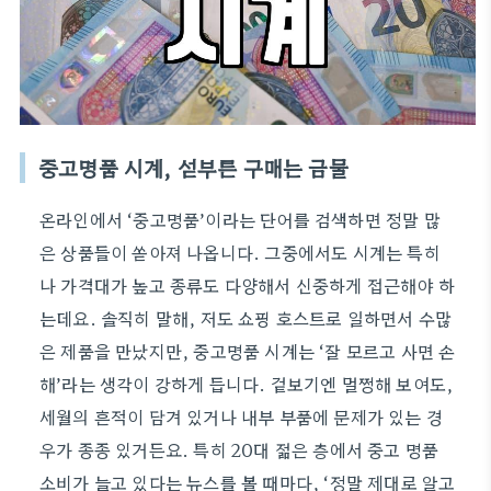
중고명품 시계, 섣부른 구매는 금물
온라인에서 ‘중고명품’이라는 단어를 검색하면 정말 많
은 상품들이 쏟아져 나옵니다. 그중에서도 시계는 특히
나 가격대가 높고 종류도 다양해서 신중하게 접근해야 하
는데요. 솔직히 말해, 저도 쇼핑 호스트로 일하면서 수많
은 제품을 만났지만, 중고명품 시계는 ‘잘 모르고 사면 손
해’라는 생각이 강하게 듭니다. 겉보기엔 멀쩡해 보여도,
세월의 흔적이 담겨 있거나 내부 부품에 문제가 있는 경
우가 종종 있거든요. 특히 20대 젊은 층에서 중고 명품
소비가 늘고 있다는 뉴스를 볼 때마다, ‘정말 제대로 알고