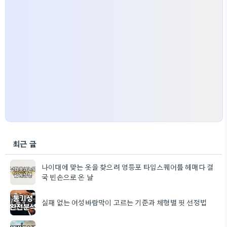
최근 글
나이대에 맞는 옷을 찾으려 영등포 타임스퀘어를 헤매다 결
국 빈손으로 온 날
실패 없는 여성바람막이 고르는 기준과 체형별 핏 선정법