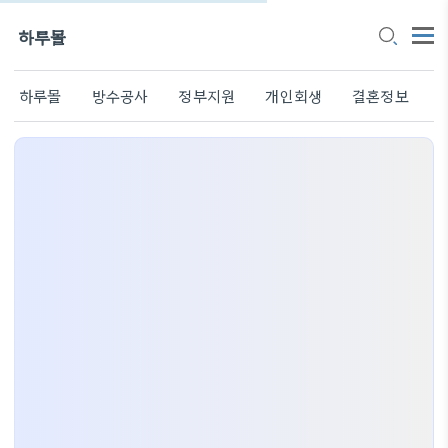
하루몰
하루몰
방수공사
정부지원
개인회생
결혼정보