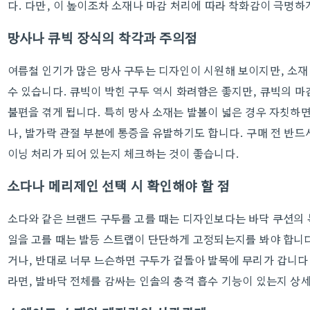
다. 다만, 이 높이조차 소재나 마감 처리에 따라 착화감이 극명하
망사나 큐빅 장식의 착각과 주의점
여름철 인기가 많은 망사 구두는 디자인이 시원해 보이지만, 소재
수 있습니다. 큐빅이 박힌 구두 역시 화려함은 좋지만, 큐빅의 
불편을 겪게 됩니다. 특히 망사 소재는 발볼이 넓은 경우 자칫하
나, 발가락 관절 부분에 통증을 유발하기도 합니다. 구매 전 반드
이닝 처리가 되어 있는지 체크하는 것이 좋습니다.
소다나 메리제인 선택 시 확인해야 할 점
소다와 같은 브랜드 구두를 고를 때는 디자인보다는 바닥 쿠션의
일을 고를 때는 발등 스트랩이 단단하게 고정되는지를 봐야 합니다
거나, 반대로 너무 느슨하면 구두가 겉돌아 발목에 무리가 갑니다
라면, 발바닥 전체를 감싸는 인솔의 충격 흡수 기능이 있는지 상