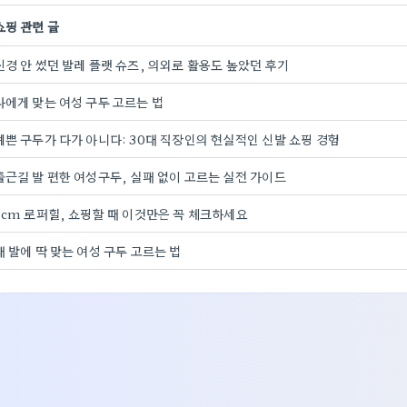
쇼핑 관련 글
신경 안 썼던 발레 플랫 슈즈, 의외로 활용도 높았던 후기
나에게 맞는 여성 구두 고르는 법
예쁜 구두가 다가 아니다: 30대 직장인의 현실적인 신발 쇼핑 경험
출근길 발 편한 여성구두, 실패 없이 고르는 실전 가이드
3cm 로퍼힐, 쇼핑할 때 이것만은 꼭 체크하세요
내 발에 딱 맞는 여성 구두 고르는 법