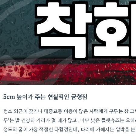
5cm 높이가 주는 현실적인 균형점
평소 외근이 잦거나 대중교통 이용이 많은 사람에게 구두는 참 고
두’는 발 건강과 거리가 멀 때가 많고, 너무 낮은 플랫슈즈는 오
정도의 굽이 가장 적절한 타협점인데, 다리에 가해지는 압박을 