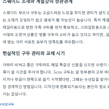
스웨이드 소재와 계절감의 상관관계
스웨이드 부츠나 구두는 고급스러운 느낌을 주지만 관리가 쉽지 않
는 소재가 오염되기 쉽고 냄새가 밸 가능성이 높습니다. 특히 계
데일리용으로 편한 가죽 구두를 먼저 확보하고, 스타일링용으로 
시대라 고관여 상품인 명품 구두의 소비가 늘고 있다고 하지만, 
에 맞는 아치 서포트 유무가 만족도를 좌우합니다.
현실적인 구두 관리와 교체 시기
아무리 비싸고 좋은 구두라도 매일 똑같은 신발을 신으면 수명이 
죽이 쉴 시간을 주어야 합니다. 5cm 구두는 굽 뒷부분의 고무 
지거나 뒷굽이 한쪽으로 닳기 시작했다면, 그때는 수선집을 찾거나
장 경제적인 방법입니다. 디자인에 현혹되기보다는 본인의 평소 
이는 길입니다.
여성구두