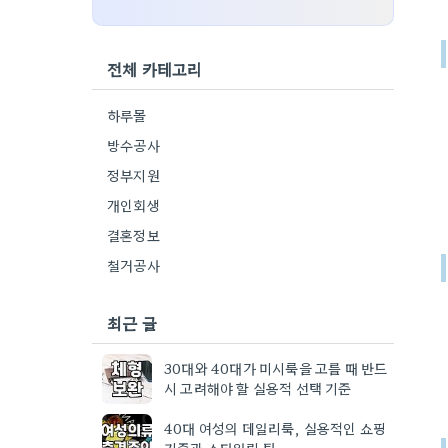
전체 카테고리
하루몰
방수공사
정부지원
개인회생
결혼정보
철거공사
최근 글
30대와 40대가 미시룩을 고를 때 반드
시 고려해야 할 실용적 선택 기준
40대 여성의 데일리룩, 실용적인 쇼핑
기준과 스타일링 팁