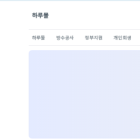
하루몰
하루몰
방수공사
정부지원
개인회생