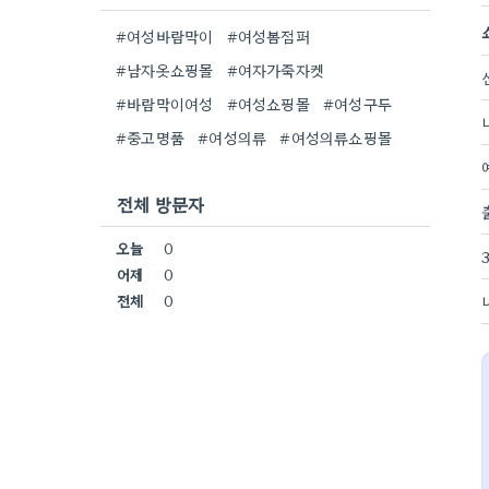
#여성바람막이
#여성봄점퍼
#남자옷쇼핑몰
#여자가죽자켓
#바람막이여성
#여성쇼핑몰
#여성구두
#중고명품
#여성의류
#여성의류쇼핑몰
전체 방문자
오늘
0
어제
0
전체
0