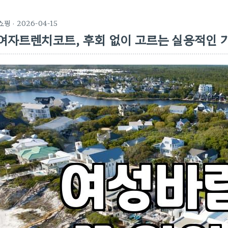
쇼핑
· 2026-04-15
여자트렌치코트, 후회 없이 고르는 실용적인 