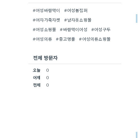
#여성바람막이
#여성봄점퍼
#여자가죽자켓
#남자옷쇼핑몰
#여성쇼핑몰
#바람막이여성
#여성구두
#여성의류
#중고명품
#여성의류쇼핑몰
전체 방문자
오늘
0
어제
0
전체
0