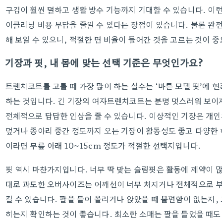
구김이 훨씬 덜하고 생활 방수 기능까지 기대할 수 있습니다. 이런
이클리닝 비용 부담을 줄일 수 있다는 장점이 있습니다. 물론 
해 보일 수 있으니, 적절한 면 비율이 들어간 것을 고르는 것이 
기장과 핏, 내 몸에 맞는 선택 기준은 무엇인가요?
트렌치코트를 고를 때 가장 많이 하는 실수는 ‘마른 모델 핏’에 
하는 것입니다. 긴 기장의 여자트렌치코트는 분명 멋스러워 보이지
전체적으로 답답한 인상을 줄 수 있습니다. 이상적인 기장은 개인
덮거나 종아리 중간 정도까지 오는 기장이 활동성도 좋고 다양한 하
이라면 무릎 아래 10~15cm 정도가 적절한 선택지입니다.
핏 역시 마찬가지입니다. 너무 딱 맞는 슬림핏은 활동에 제약이 많
대로 과도한 오버사이즈는 어깨선이 너무 처지거나 전체적으로 부
킬 수 있습니다. 팔을 들어 올리거나 앉았을 때 불편함이 없는지,
히는지 확인하는 것이 좋습니다. 최소한 소매는 팔을 들었을 때도