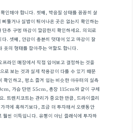
확인해야 합니다. 첫째, 박음질 상태를 꼼꼼히 살
질이 삐뚤거나 실밥이 튀어나온 곳은 없는지 확인하는
와 단추 구멍 마감이 깔끔한지 확인하세요. 의외로
다. 셋째, 안감이 충분히 덧대어 있고 마감이 잘
라 옷의 형태를 잡아주는 역할도 합니다.
오프라인 매장에서 직접 입어보고 결정하는 것을
으로 보는 것과 실제 착용감이 다를 수 있기 때문
히 확인하고, 평소 즐겨 입는 비슷한 아우터의 실측
m, 가슴 단면 55cm, 총장 115cm와 같이 구체
요. 트렌치코트는 관리가 중요한 만큼, 드라이클리
 가격에 혹하기보다, 조금 더 투자해서 오랫동안
로 훨씬 이득입니다. 유행이 아닌 클래식에 투자하