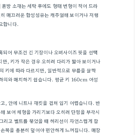
 혼방 소재는 세탁 후에도 형태 변형이 적어 드라
완전히 매끄러운 합성섬유는 캐주얼해 보이거나 저렴
중요합니다.
현혹되어 무조건 긴 기장이나 오버사이즈 핏을 선택
만, 키가 작은 경우 오히려 다리가 짧아 보이거나
의 키에 따라 다르지만, 일반적으로 무릎을 살짝
의와 매치하기 쉽습니다. 평균 키 160cm 여성
고, 안에 니트나 재킷을 겹쳐 입기 어렵습니다. 반
해 보여 체형을 가리기보다 오히려 단점을 부각시
 그리고 벨트를 묶었을 때 허리선이 자연스럽게 잡
 손목을 충분히 덮어야 편안하게 느껴집니다. 매장