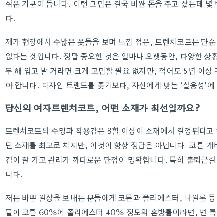
쉬운 기분이 듭니다. 이런 고민은 결국 비싼 돈을 주고 샀는데 몇
다.
제가 현장에서 수많은 옷들을 보며 느낀 점은, 트렌치코트는 단
없다는 것입니다. 정말 중요한 것은 얼마나 오랫동안, 다양한 상황
두 해 입고 말 거라면 크게 고민할 필요 없지만, 적어도 5년 이
야 합니다. 디자인 트렌드를 좇기보다, 자신에게 맞는 ‘실용성’에
당신의 여자트렌치코트, 어떤 소재가 최선일까요?
트렌치코트의 수명과 착용감은 8할 이상이 소재에서 결정된다고 해
딘 소재를 최고로 치지만, 이것이 항상 정답은 아닙니다. 코튼 개
김이 잘 가고 관리가 까다로운 단점이 명확합니다. 특히 출퇴근길
니다.
저는 바쁜 일상을 보내는 분들에게 코튼과 폴리에스터, 나일론 등
들어 코튼 60%에 폴리에스터 40% 정도의 혼방률이라면, 면