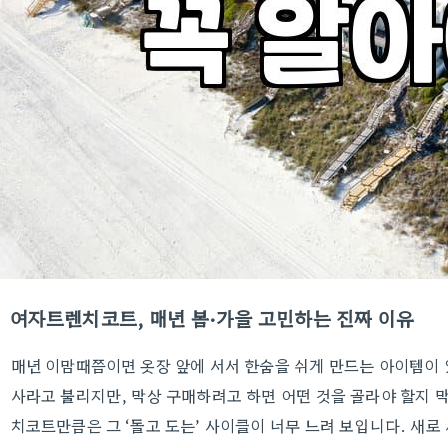
여자트렌치코트, 매년 봄·가을 고민하는 진짜 이유
매년 이맘때쯤이면 옷장 앞에 서서 한숨을 쉬게 만드는 아이템이
사라고 불리지만, 막상 구매하려고 하면 어떤 것을 골라야 할지 막
치코트만큼은 그 ‘돌고 도는’ 사이클이 너무 느려 보입니다. 새로