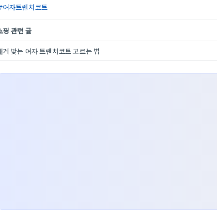
여자트렌치코트
쇼핑 관련 글
내게 맞는 여자 트렌치코트 고르는 법