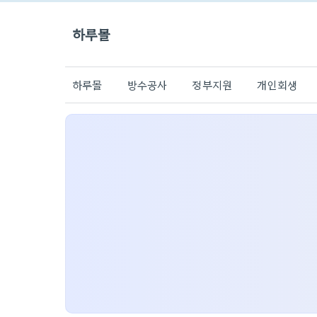
하루몰
하루몰
방수공사
정부지원
개인회생