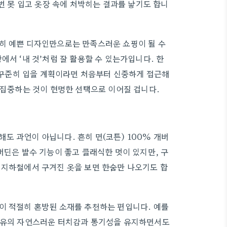
 번 못 입고 옷장 속에 처박히는 결과를 낳기도 합니
순히 예쁜 디자인만으로는 만족스러운 쇼핑이 될 수
에서 ‘내 것’처럼 잘 활용할 수 있는가입니다. 한
상 꾸준히 입을 계획이라면 처음부터 신중하게 접근해
 집중하는 것이 현명한 선택으로 이어질 겁니다.
도 과언이 아닙니다. 흔히 면(코튼) 100% 개버
버딘은 발수 기능이 좋고 클래식한 멋이 있지만, 구
 지하철에서 구겨진 옷을 보면 한숨만 나오기도 합
이 적절히 혼방된 소재를 추천하는 편입니다. 예를
 특유의 자연스러운 터치감과 통기성을 유지하면서도