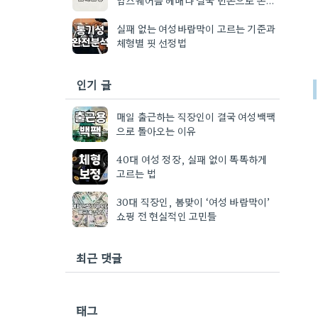
날
실패 없는 여성바람막이 고르는 기준과
체형별 핏 선정법
인기 글
매일 출근하는 직장인이 결국 여성백팩
으로 돌아오는 이유
40대 여성 정장, 실패 없이 똑똑하게
고르는 법
30대 직장인, 봄맞이 ‘여성 바람막이’
쇼핑 전 현실적인 고민들
최근 댓글
태그