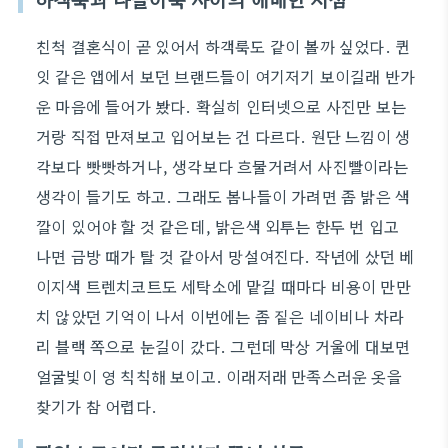
친척 결혼식이 곧 있어서 하객룩도 같이 볼까 싶었다. 퀸
잇 같은 앱에서 보던 브랜드들이 여기저기 보이길래 반가
운 마음에 들어가 봤다. 확실히 인터넷으로 사진만 보는
거랑 직접 만져보고 입어보는 건 다르다. 원단 느낌이 생
각보다 빳빳하거나, 생각보다 흐물거려서 사진빨이라는
생각이 들기도 하고. 그래도 봄나들이 가려면 좀 밝은 색
깔이 있어야 할 것 같은데, 밝은색 외투는 한두 번 입고
나면 금방 때가 탈 것 같아서 망설여진다. 작년에 샀던 베
이지색 트렌치코트도 세탁소에 맡길 때마다 비용이 만만
치 않았던 기억이 나서 이번에는 좀 짙은 네이비나 차라
리 블랙 쪽으로 눈길이 갔다. 그런데 막상 거울에 대보면
얼굴빛이 영 칙칙해 보이고. 이래저래 만족스러운 옷을
찾기가 참 어렵다.