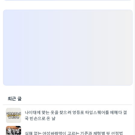
최근 글
나이대에 맞는 옷을 찾으려 영등포 타임스퀘어를 헤매다 결
국 빈손으로 온 날
실패 없는 여성바람막이 고르는 기준과 체형별 핏 선정법