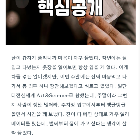
날이 갑자기 풀리니까 마음이 자꾸 들떴다. 작년에는 뭘
입고 다녔는지 옷장을 열어보면 항상 입을 게 없다. 이게
다들 겪는 일이겠지만, 이번 주말에는 진짜 마음먹고 나
가서 봄 외투 하나 장만해보겠다고 벼르고 있었다. 일단
대전신세계 Art&Science로 향했는데, 주말이라 그런
지 사람이 정말 많더라. 주차장 입구에서부터 뱅글뱅글
돌면서 시간을 꽤 보냈다. 진이 다 빠진 상태로 겨우 엘리
베이터를 탔는데, 벌써부터 집에 가고 싶다는 생각이 살
짝 들었다.