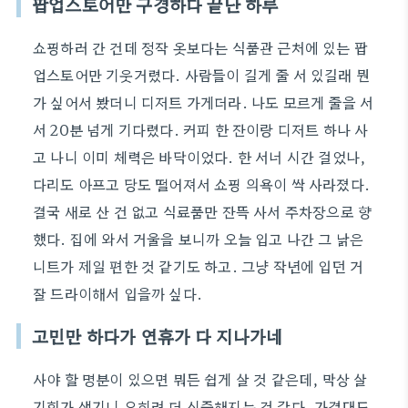
팝업스토어만 구경하다 끝난 하루
쇼핑하러 간 건데 정작 옷보다는 식품관 근처에 있는 팝
업스토어만 기웃거렸다. 사람들이 길게 줄 서 있길래 뭔
가 싶어서 봤더니 디저트 가게더라. 나도 모르게 줄을 서
서 20분 넘게 기다렸다. 커피 한 잔이랑 디저트 하나 사
고 나니 이미 체력은 바닥이었다. 한 서너 시간 걸었나,
다리도 아프고 당도 떨어져서 쇼핑 의욕이 싹 사라졌다.
결국 새로 산 건 없고 식료품만 잔뜩 사서 주차장으로 향
했다. 집에 와서 거울을 보니까 오늘 입고 나간 그 낡은
니트가 제일 편한 것 같기도 하고. 그냥 작년에 입던 거
잘 드라이해서 입을까 싶다.
고민만 하다가 연휴가 다 지나가네
사야 할 명분이 있으면 뭐든 쉽게 살 것 같은데, 막상 살
기회가 생기니 오히려 더 신중해지는 것 같다. 가격대도