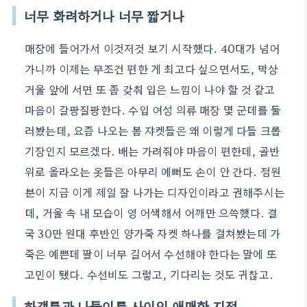
너무 화려하거나 너무 짧거나
매장에 들어가서 이것저것 보기 시작했다. 40대가 넘어
가니까 이제는 무조건 편한 게 최고다 싶으면서도, 막상
거울 앞에 서면 또 좀 갖춰 입은 느낌이 나야 할 것 같고
마음이 갈팡질팡한다. 수입 여성 의류 매장 몇 군데를 둘
러봤는데, 요즘 나오는 봄 쟈켓들은 왜 이렇게 다들 크롭
기장인지 모르겠다. 배는 가려줘야 마음이 편한데, 골반
위로 올라오는 옷들은 아무리 예뻐도 손이 안 간다. 점원
분이 지금 이게 제일 잘 나가는 디자인이라고 권해주시는
데, 거울 속 내 모습이 영 어색해서 어깨만 으쓱했다. 결
국 30만 원대 후반인 양가죽 자켓 하나를 걸쳐봤는데 가
죽은 예쁜데 팔이 너무 길어서 수선해야 한다는 말에 또
고민이 됐다. 수선비도 그렇고, 기다리는 것도 귀찮고.
하객룩과 나들이룩 사이의 애매한 지점