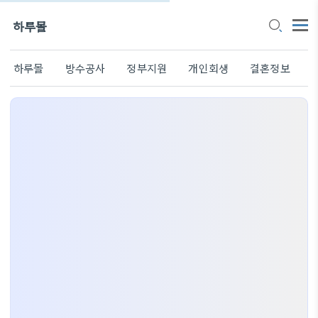
하루몰
하루몰
방수공사
정부지원
개인회생
결혼정보