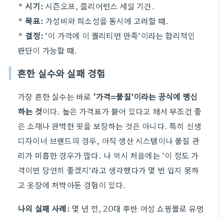
*
시기:
시즌오프, 클리어런스 세일 기간.
*
목표:
가성비와 희소성을 동시에 고려할 때.
*
결정:
‘이 가격에 이 퀄리티면 만족’이라는 합리적인
판단이 가능할 때.
흔한 실수와 실패 경험
가장 흔한 실수는 바로
‘가격=품질’이라는 공식에 맹신
하는 것
이다. 높은 가격표가 붙어 있다고 해서 무조건 좋
은 소재나 완벽한 핏을 보장하는 것은 아니다. 특히 신생
디자이너 브랜드의 경우, 아직 생산 시스템이나 품질 관
리가 미흡한 경우가 많다. 나 역시 처음에는 ‘이 정도 가
격이면 당연히 좋겠지’라고 생각했다가 몇 번 입지 못하
고 옷장에 처박아둔 경험이 있다.
나의 실패 사례:
몇 년 전, 20대 후반 여성 쇼핑몰로 유명