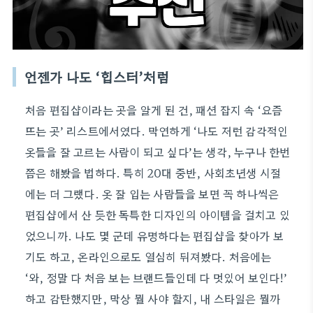
언젠가 나도 ‘힙스터’처럼
처음 편집샵이라는 곳을 알게 된 건, 패션 잡지 속 ‘요즘
뜨는 곳’ 리스트에서였다. 막연하게 ‘나도 저런 감각적인
옷들을 잘 고르는 사람이 되고 싶다’는 생각, 누구나 한번
쯤은 해봤을 법하다. 특히 20대 중반, 사회초년생 시절
에는 더 그랬다. 옷 잘 입는 사람들을 보면 꼭 하나씩은
편집샵에서 산 듯한 독특한 디자인의 아이템을 걸치고 있
었으니까. 나도 몇 군데 유명하다는 편집샵을 찾아가 보
기도 하고, 온라인으로도 열심히 뒤져봤다. 처음에는
‘와, 정말 다 처음 보는 브랜드들인데 다 멋있어 보인다!’
하고 감탄했지만, 막상 뭘 사야 할지, 내 스타일은 뭘까