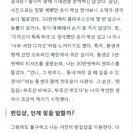
결과는? 솔직히 말해 기대만큼 완벽하진 않았다. 일단,
사진으로는 정말 예뻤던 옷이 막상 받아보니 소재가 생각
보다 별로였다. 20만원짜리 블라우스인데 몇 번 입으니
보풀이 일거나, 핏이 애매해서 손이 잘 가지 않았다. 또,
‘디자인이 독특하다’고 생각했던 옷이 막상 입고 나가니
‘너무 과한 디자인’처럼 느껴지기도 했다. 특히, 동생과
함께 갔던 오프라인 매장에서 겪은 일이다. 동생은 5만
원짜리 티셔츠를 골랐는데, 나는 30만원짜리 원피스를
들었다. “언니, 그 원피스… 동네 마트 갈 때 입을 수 있
겠어?”라는 동생의 말에 헛웃음이 나왔다. 그 순간, ‘편
집샵=무조건 비싸고, 무조건 멋있다’는 나의 막연한 생
각이 조금씩 깨지기 시작했다. .
편집샵, 언제 빛을 발할까?
그럼에도 불구하고 나는 여전히 편집샵을 이용한다. 다