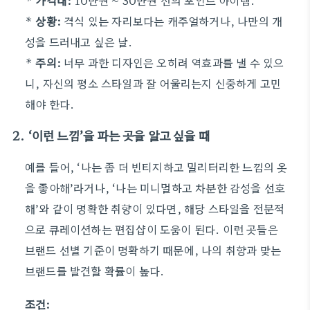
*
가격대:
10만원 ~ 30만원 선의 포인트 아이템.
*
상황:
격식 있는 자리보다는 캐주얼하거나, 나만의 개
성을 드러내고 싶은 날.
*
주의:
너무 과한 디자인은 오히려 역효과를 낼 수 있으
니, 자신의 평소 스타일과 잘 어울리는지 신중하게 고민
해야 한다.
2. ‘이런 느낌’을 파는 곳을 알고 싶을 때
예를 들어, ‘나는 좀 더 빈티지하고 밀리터리한 느낌의 옷
을 좋아해’라거나, ‘나는 미니멀하고 차분한 감성을 선호
해’와 같이 명확한 취향이 있다면, 해당 스타일을 전문적
으로 큐레이션하는 편집샵이 도움이 된다. 이런 곳들은
브랜드 선별 기준이 명확하기 때문에, 나의 취향과 맞는
브랜드를 발견할 확률이 높다.
조건: