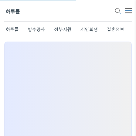
하루몰
하루몰
방수공사
정부지원
개인회생
결혼정보