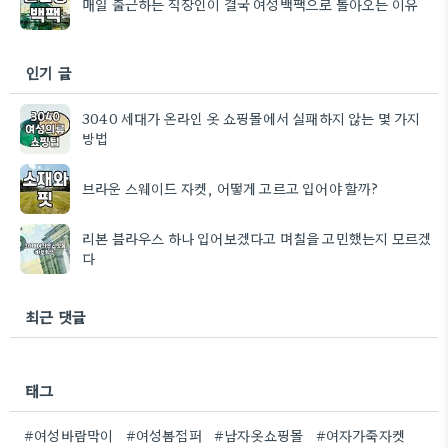
매일 출근하는 직장인이 결국 여성백팩으로 돌아오는 이유
인기 글
3040 세대가 온라인 옷 쇼핑몰에서 실패하지 않는 몇 가지
방법
브라운 스웨이드 자켓, 어떻게 고르고 입어야 할까?
리본 블라우스 하나 입어보겠다고 며칠을 고민했는지 모르겠
다
최근 댓글
태그
#여성바람막이
#여성봄점퍼
#남자옷쇼핑몰
#여자가죽자켓