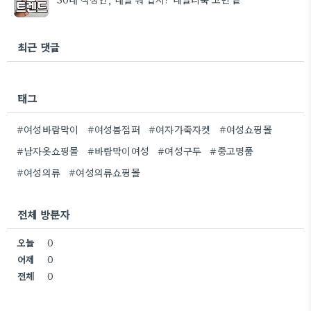
최근 댓글
태그
#여성바람막이
#여성봄점퍼
#여자가죽자켓
#여성쇼핑몰
#남자옷쇼핑몰
#바람막이여성
#여성구두
#중고명품
#여성의류
#여성의류쇼핑몰
전체 방문자
오늘
0
어제
0
전체
0