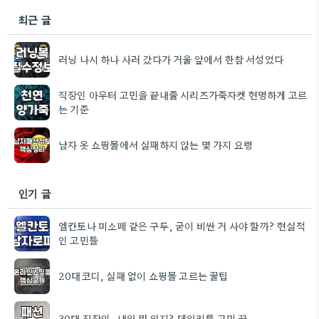
최근 글
러닝 나시 하나 사러 갔다가 거울 앞에서 한참 서성였다
직장인 아우터 고민을 끝내줄 시리즈가죽자켓 현명하게 고르
는 기준
남자 옷 쇼핑몰에서 실패하지 않는 몇 가지 요령
인기 글
엘칸토나 미소페 같은 구두, 굳이 비싼 거 사야 할까? 현실적
인 고민들
20대코디, 실패 없이 쇼핑몰 고르는 꿀팁
30대 직장인, 내일 뭐 입지? 데일리룩 고민 끝