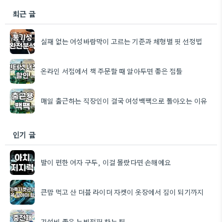
최근 글
실패 없는 여성바람막이 고르는 기준과 체형별 핏 선정법
온라인 서점에서 책 주문할 때 알아두면 좋은 점들
매일 출근하는 직장인이 결국 여성백팩으로 돌아오는 이유
인기 글
발이 편한 여자 구두, 이걸 몰랐다면 손해예요
큰맘 먹고 산 더블 라이더 자켓이 옷장에서 짐이 되기까지
가성비 좋은 누빔점퍼 찾는 팁