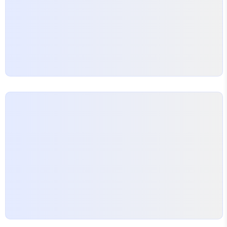
마다 살을 찌르지 않는지 꼭 체크합니다. 가벼운 소재
의 합성피혁…