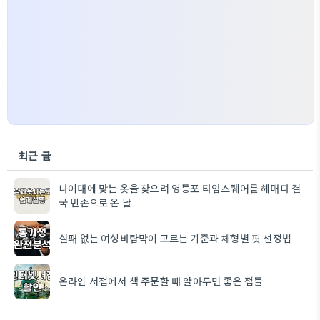
최근 글
나이대에 맞는 옷을 찾으려 영등포 타임스퀘어를 헤매다 결
국 빈손으로 온 날
실패 없는 여성바람막이 고르는 기준과 체형별 핏 선정법
온라인 서점에서 책 주문할 때 알아두면 좋은 점들