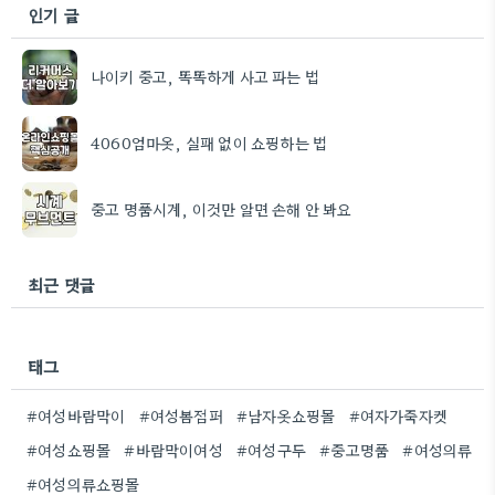
인기 글
나이키 중고, 똑똑하게 사고 파는 법
4060엄마옷, 실패 없이 쇼핑하는 법
중고 명품시계, 이것만 알면 손해 안 봐요
최근 댓글
태그
#여성바람막이
#여성봄점퍼
#남자옷쇼핑몰
#여자가죽자켓
#여성쇼핑몰
#바람막이여성
#여성구두
#중고명품
#여성의류
#여성의류쇼핑몰