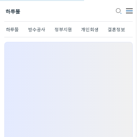
하루몰
하루몰
방수공사
정부지원
개인회생
결혼정보