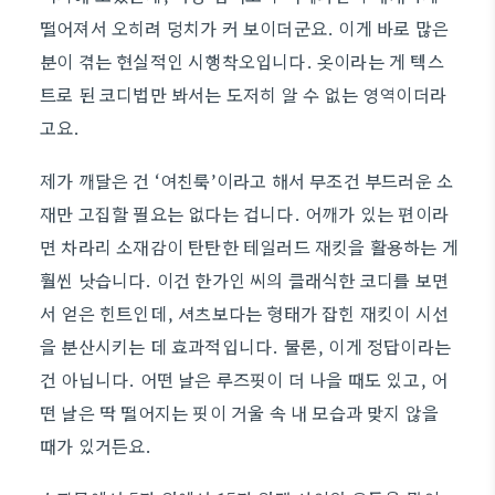
떨어져서 오히려 덩치가 커 보이더군요. 이게 바로 많은
분이 겪는 현실적인 시행착오입니다. 옷이라는 게 텍스
트로 된 코디법만 봐서는 도저히 알 수 없는 영역이더라
고요.
제가 깨달은 건 ‘여친룩’이라고 해서 무조건 부드러운 소
재만 고집할 필요는 없다는 겁니다. 어깨가 있는 편이라
면 차라리 소재감이 탄탄한 테일러드 재킷을 활용하는 게
훨씬 낫습니다. 이건 한가인 씨의 클래식한 코디를 보면
서 얻은 힌트인데, 셔츠보다는 형태가 잡힌 재킷이 시선
을 분산시키는 데 효과적입니다. 물론, 이게 정답이라는
건 아닙니다. 어떤 날은 루즈핏이 더 나을 때도 있고, 어
떤 날은 딱 떨어지는 핏이 거울 속 내 모습과 맞지 않을
때가 있거든요.