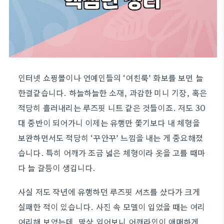
인터넷 쇼핑몰이나 연예인들의 ‘여친룩’ 화보를 보면 늘
한결같습니다. 하늘하늘한 소재, 과감한 미니 기장, 혹은
적당히 흘러내리는 루즈핏 니트 같은 것들이죠. 저도 30
대 중반이 되어가니 이제는 유행만 쫓기보다 내 체형을
보완하면서도 적당히 ‘꾸안꾸’ 느낌을 내는 게 중요해졌
습니다. 특히 어깨가 조금 넓은 체형이라 옷을 고를 때마
다 늘 갈등이 생깁니다.
사실 저도 작년에 유행하던 루즈핏 셔츠를 샀다가 크게
실패한 적이 있습니다. 사진 속 모델이 입었을 때는 여리
여리해 보였는데, 막상 입어보니 어깨라인이 애매하게