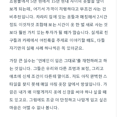
쇼핑몰에서 5만 원에서 15만 원대 사이의 옷들을 많이
보게 되는데, 여기서 가격이 저렴하다고 무조건 사는 건
비추천입니다. 차라리 집에 있는 옷들과 매칭해서 2시간
정도 이것저것 조합해 보는 시간이 옷 한 벌 새로 사는 것
보다 훨씬 가치 있는 투자가 될 때가 많습니다. 실제로 친
구들과 카페에서 여친룩을 주제로 이야기할 때도, 다들
자기만의 실패 사례 하나씩은 꼭 있더군요.
가장 큰 실수는 ‘연예인이 입은 그대로’를 재현하려고 하
는 것입니다. 그들은 우리와 다른 조명과 보정, 그리고
애초에 신체 조건이 다른데 말이죠. 저도 아직 완벽한 스
타일을 찾지 못해 매일 아침 옷장 앞에서 망설입니다. 가
끔은 내가 왜 이렇게까지 옷에 신경을 써야 하나 싶을 때
도 있고요. 그럼에도 조금 더 단정하고 나답게 입고 싶은
마음은 어쩔 수 없나 봅니다.