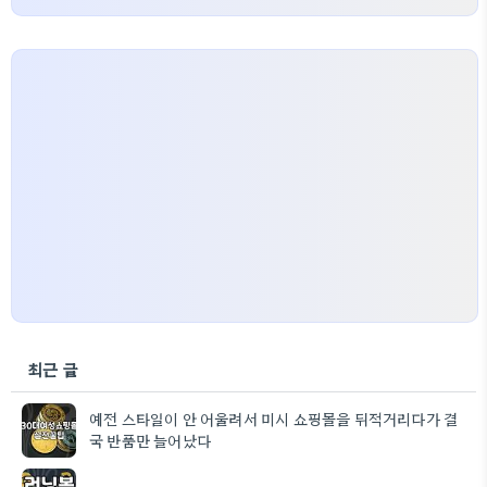
최근 글
예전 스타일이 안 어울려서 미시 쇼핑몰을 뒤적거리다가 결
국 반품만 늘어났다