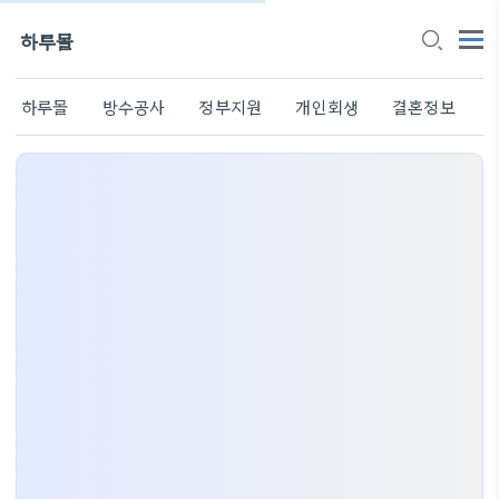
하루몰
하루몰
방수공사
정부지원
개인회생
결혼정보