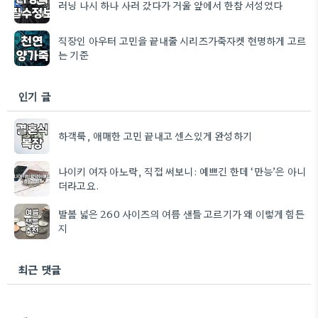
러닝 나시 하나 사러 갔다가 거울 앞에서 한참 서성였다
직장인 아우터 고민을 끝내줄 시리즈가죽자켓 현명하게 고르
는 기준
인기 글
하객룩, 애매한 고민 끝내고 센스있게 완성하기
나이키 여자 아노락, 직접 써보니: 예쁘긴 한데 ‘만능’은 아니
더라고요.
발볼 넓은 260 사이즈의 여름 샌들 고르기가 왜 이렇게 힘든
지
최근 댓글