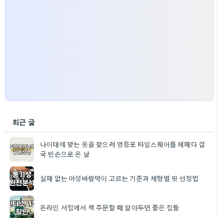
최근 글
나이대에 맞는 옷을 찾으려 영등포 타임스퀘어를 헤매다 결
국 빈손으로 온 날
실패 없는 여성바람막이 고르는 기준과 체형별 핏 선정법
온라인 서점에서 책 주문할 때 알아두면 좋은 점들