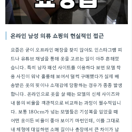
온라인 남성 의류 쇼핑의 현실적인 접근
요즘은 굳이 오프라인 매장을 찾지 않아도 인스타그램 피
드나 유튜브 채널을 통해 옷을 고르는 일이 아주 흔해졌
습니다. 특히 남자 패션 사이트를 이용하다 보면 모델 착
용 사진이 워낙 훌륭해 보여서 덜컥 구매했다가 실제 배
송받은 옷의 핏이나 소재감에 당황하는 경우가 종종 발생
합니다. 온라인으로 옷을 살 때는 모델의 신체 사이즈와
내 몸의 비율을 객관적으로 비교하는 과정이 필수적입니
다. 보통 180cm가 넘는 모델들은 기성복을 입었을 때
어떤 옷이든 비율이 좋아 보이기 마련인데, 이를 그대로
내 체형에 대입하면 소매 길이나 총장에서 큰 차이가 납