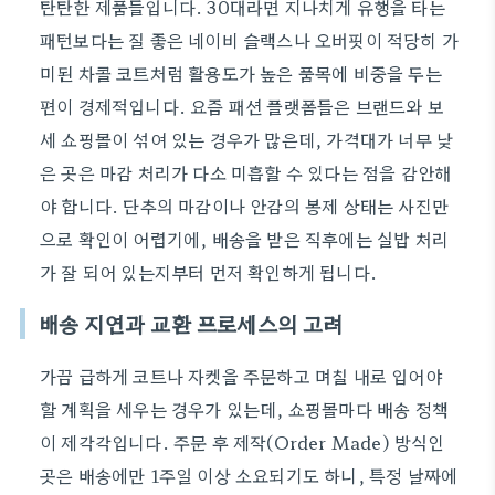
탄탄한 제품들입니다. 30대라면 지나치게 유행을 타는
패턴보다는 질 좋은 네이비 슬랙스나 오버핏이 적당히 가
미된 차콜 코트처럼 활용도가 높은 품목에 비중을 두는
편이 경제적입니다. 요즘 패션 플랫폼들은 브랜드와 보
세 쇼핑몰이 섞여 있는 경우가 많은데, 가격대가 너무 낮
은 곳은 마감 처리가 다소 미흡할 수 있다는 점을 감안해
야 합니다. 단추의 마감이나 안감의 봉제 상태는 사진만
으로 확인이 어렵기에, 배송을 받은 직후에는 실밥 처리
가 잘 되어 있는지부터 먼저 확인하게 됩니다.
배송 지연과 교환 프로세스의 고려
가끔 급하게 코트나 자켓을 주문하고 며칠 내로 입어야
할 계획을 세우는 경우가 있는데, 쇼핑몰마다 배송 정책
이 제각각입니다. 주문 후 제작(Order Made) 방식인
곳은 배송에만 1주일 이상 소요되기도 하니, 특정 날짜에